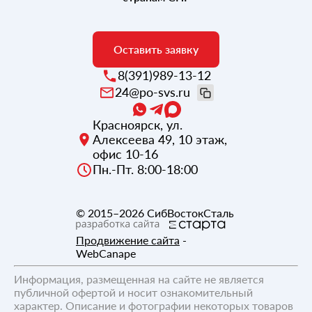
Нерюнгри
Братск
Оставить заявку
Москва
8(391)989-13-12
24@po-svs.ru
Санкт-Петербург
Красноярск
,
ул.
Алексеева 49, 10 этаж,
Екатеринбург
офис 10-16
Пн.-Пт. 8:00-18:00
Казань
© 2015–2026
СибВостокСталь
Нижний Новгород
Продвижение сайта
-
Челябинск
WebCanape
Информация, размещенная на сайте не является
Самара
публичной офертой и носит ознакомительный
характер. Описание и фотографии некоторых товаров