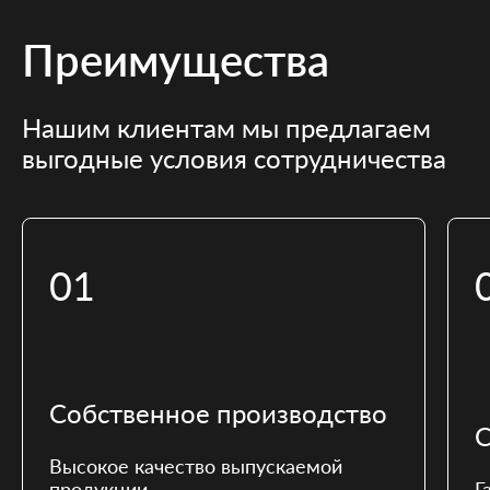
Преимущества
Нашим клиентам мы предлагаем
выгодные условия сотрудничества
01
Собственное производство
С
Высокое качество выпускаемой
продукции.
Г