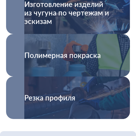
Изготовление изделий
из чугуна по чертежам и
эскизам
Полимерная покраска
Резка профиля