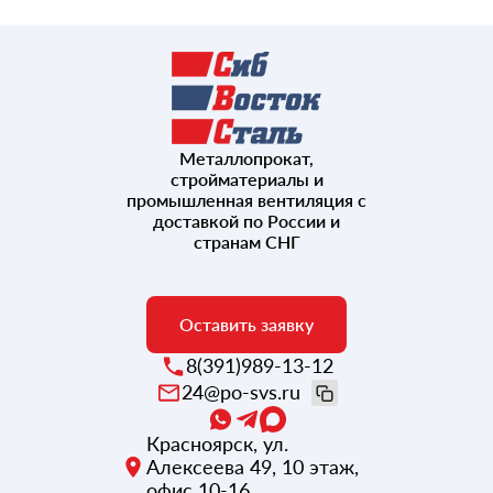
40
60
80
Металлопрокат,
стройматериалы и
100
промышленная вентиляция с
доставкой по России и
странам СНГ
Оставить заявку
8(391)989-13-12
24@po-svs.ru
Красноярск
,
ул.
Алексеева 49, 10 этаж,
офис 10-16