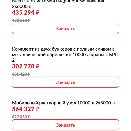
Кассета с системой гидроперемешивания
2x6000 л
435 294 ₽
483 660 ₽
Заказать
Комплект из двух бункеров с полным сливом в
металлической обрешетке 10000 л краны с БРС
2"
302 778 ₽
336 420 ₽
Заказать
Мобильный растворный узел 10000 л 2х5000 л
564 327 ₽
627 030 ₽
Заказать