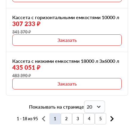
Кассета с горизонтальными емкостями 10000 л
307 233 ₽
341 370 ₽
Заказать
Кассета с низкими емкостями 18000 л 3х6000 л
435 051 ₽
483 390 ₽
Заказать
Показывать на странице
20
1 - 18 из 95
1
2
3
4
5
20