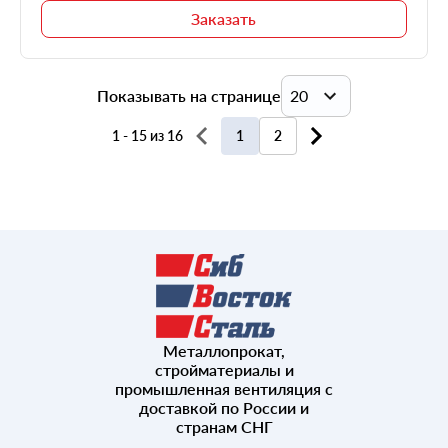
Заказать
Показывать на странице
20
1 - 15 из 16
1
2
20
40
60
80
Металлопрокат,
100
стройматериалы и
промышленная вентиляция с
доставкой по России и
странам СНГ