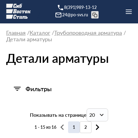
8(391)989-13-12
24@po-svs.ru
Главная
Каталог
Трубопроводная арматура
Детали арматуры
Детали арматуры
Фильтры
Показывать на странице
20
1 - 15 из 16
1
2
20