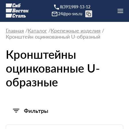
8(391)989-13-12
24@po-svs.ru
Главная
Каталог
Крепежные изделия
Кронштейн оцинкованный U-образный
Кронштейны
оцинкованные U-
образные
Фильтры