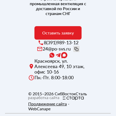
промышленная вентиляция с
доставкой по России и
странам СНГ
Оставить заявку
8(391)989-13-12
24@po-svs.ru
Красноярск
,
ул.
Алексеева 49, 10 этаж,
офис 10-16
Пн.-Пт. 8:00-18:00
© 2015–2026
СибВостокСталь
Продвижение сайта
-
WebCanape