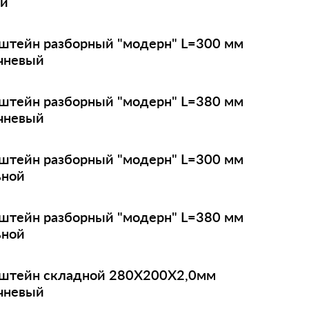
й
штейн разборный "модерн" L=300 мм
чневый
штейн разборный "модерн" L=380 мм
чневый
штейн разборный "модерн" L=300 мм
ьной
штейн разборный "модерн" L=380 мм
ьной
штейн складной 280X200X2,0мм
чневый