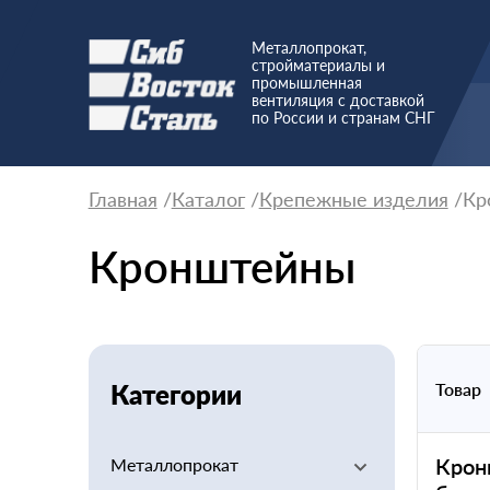
Металлопрокат,
стройматериалы и
промышленная
вентиляция с доставкой
по России и странам СНГ
Главная
Каталог
Крепежные изделия
Кр
Кронштейны
Категории
Товар
Крон
Металлопрокат