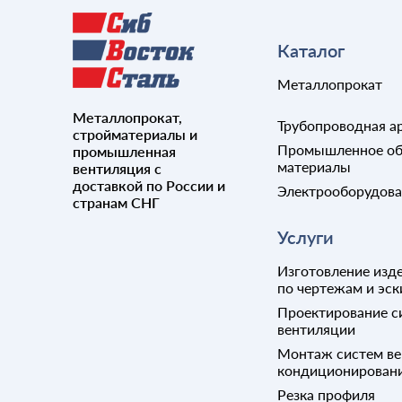
Штуцер
Каталог
Металлопрокат
Металлопрокат,
Трубопроводная а
стройматериалы и
Промышленное об
промышленная
материалы
вентиляция с
доставкой по России и
Электрооборудов
странам СНГ
Услуги
Изготовление изде
по чертежам и эск
Проектирование с
вентиляции
Монтаж систем ве
кондиционирован
Резка профиля