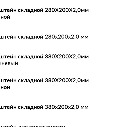
штейн складной 280X200X2,0мм
ьной
штейн складной 280х200х2,0 мм
штейн складной 380X200X2,0мм
чневый
штейн складной 380X200X2,0мм
ьной
штейн складной 380х200х2,0 мм
штейн для сплит систем