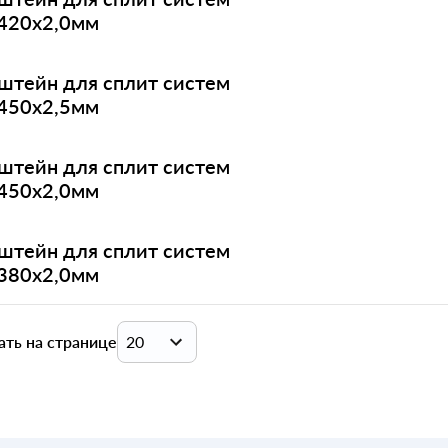
420х2,0мм
штейн для сплит систем
450х2,5мм
штейн для сплит систем
450х2,0мм
штейн для сплит систем
380х2,0мм
ать на странице
20
20
40