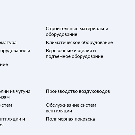
60
Строительные материалы и
80
оборудование
рматура
Климатическое оборудование
100
орудование и
Веревочные изделия и
подъемное оборудование
ание
лий из чугуна
Производство воздуховодов
изам
истем
Обслуживание систем
вентиляции
нтиляции и
Полимерная покраска
ия