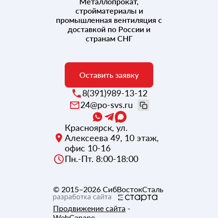
Металлопрокат,
стройматериалы и
промышленная вентиляция с
доставкой по России и
странам СНГ
Оставить заявку
8(391)989-13-12
24@po-svs.ru
Красноярск
,
ул.
Алексеева 49, 10 этаж,
офис 10-16
Пн.-Пт. 8:00-18:00
© 2015–2026
СибВостокСталь
Продвижение сайта
-
WebCanape