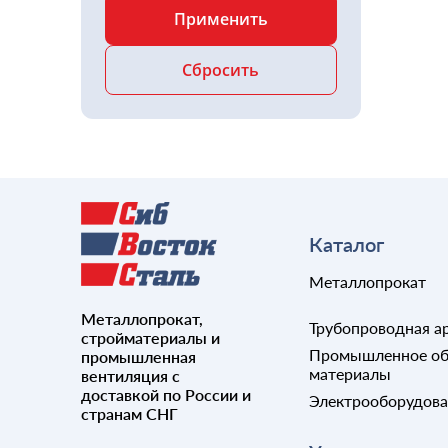
Каталог
Металлопрокат
Металлопрокат,
Трубопроводная а
стройматериалы и
Промышленное об
промышленная
материалы
вентиляция с
доставкой по России и
Электрооборудов
странам СНГ