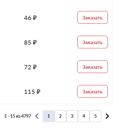
46 ₽
Заказать
85 ₽
Заказать
72 ₽
Заказать
115 ₽
Заказать
1 - 15 из 4797
1
2
3
4
5