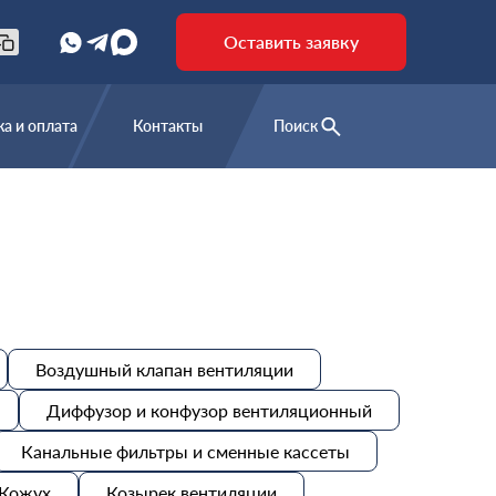
Оставить заявку
а и оплата
Контакты
Поиск
Воздушный клапан вентиляции
Диффузор и конфузор вентиляционный
Канальные фильтры и сменные кассеты
Кожух
Козырек вентиляции