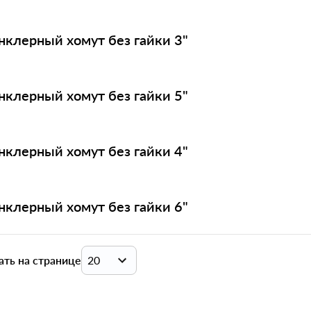
нклерный хомут без гайки 3"
нклерный хомут без гайки 5"
нклерный хомут без гайки 4"
нклерный хомут без гайки 6"
ать на странице
20
20