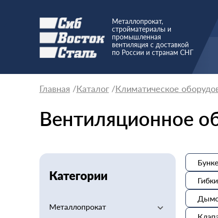
Металлопрокат,
стройматериалы и
промышленная
вентиляция с доставкой
по России и странам СНГ
Главная
Каталог
Климатическое оборудо
Вентиляционное о
Бунк
Категории
Гибки
Дымо
Металлопрокат
Клапа