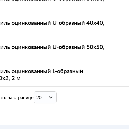
иль оцинкованный U-образный 40х40,
иль оцинкованный U-образный 50х50,
иль оцинкованный L-образный
0х2, 2 м
ать на странице
20
20
40