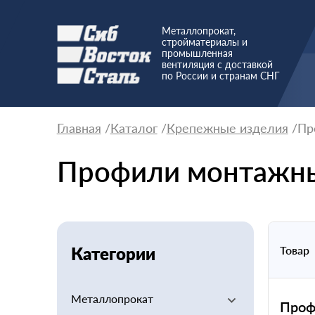
Металлопрокат,
стройматериалы и
промышленная
вентиляция с доставкой
по России и странам СНГ
Главная
Каталог
Крепежные изделия
Пр
Профили монтажн
Категории
Товар
Металлопрокат
Проф