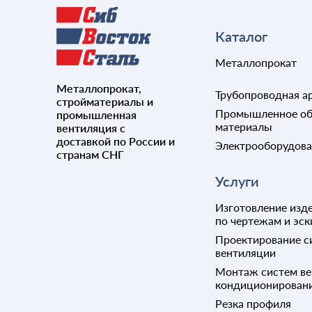
Штуцер
Каталог
Металлопрокат
Металлопрокат,
Трубопроводная а
стройматериалы и
Промышленное об
промышленная
материалы
вентиляция с
доставкой по России и
Электрооборудов
странам СНГ
Услуги
Изготовление изде
по чертежам и эск
Проектирование с
вентиляции
Монтаж систем ве
кондиционирован
Резка профиля