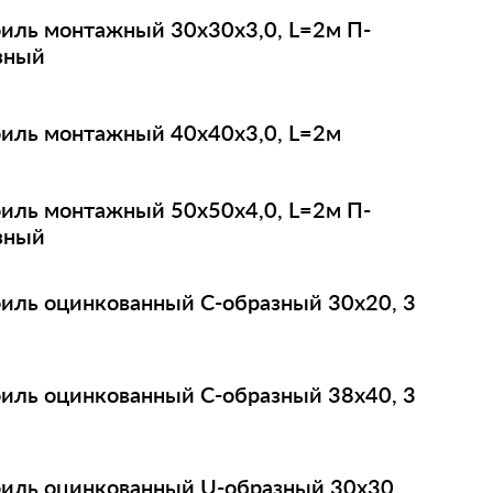
иль монтажный 30х30х3,0, L=2м П-
зный
иль монтажный 40х40х3,0, L=2м
иль монтажный 50х50х4,0, L=2м П-
зный
иль оцинкованный C-образный 30х20, 3
иль оцинкованный C-образный 38х40, 3
иль оцинкованный U-образный 30х30,