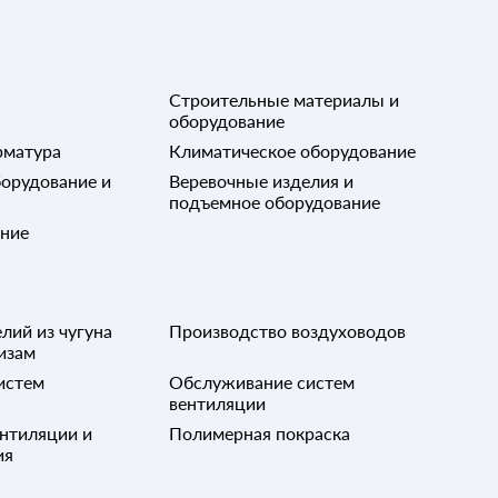
60
Строительные материалы и
80
оборудование
рматура
Климатическое оборудование
100
орудование и
Веревочные изделия и
подъемное оборудование
ание
лий из чугуна
Производство воздуховодов
изам
истем
Обслуживание систем
вентиляции
нтиляции и
Полимерная покраска
ия