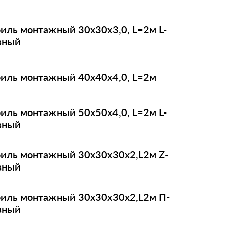
иль монтажный 30х30х3,0, L=2м L-
зный
иль монтажный 40х40х4,0, L=2м
иль монтажный 50х50х4,0, L=2м L-
зный
иль монтажный 30х30х30х2,L2м Z-
зный
иль монтажный 30х30х30х2,L2м П-
зный