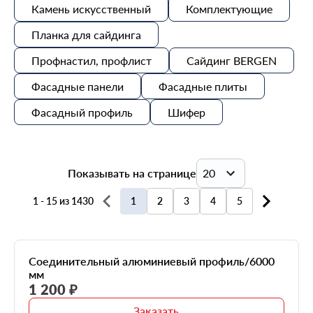
Камень искусственный
Комплектующие
Планка для сайдинга
Профнастил, профлист
Сайдинг BERGEN
Фасадные панели
Фасадные плиты
Фасадный профиль
Шифер
Показывать на странице
20
1 - 15 из 1430
1
2
3
4
5
20
40
Соединительный алюминиевый профиль/6000
мм
60
1 200 ₽
Заказать