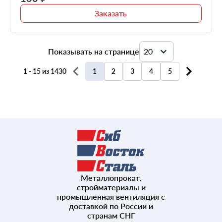
Заказать
Показывать на странице
20
1 - 15 из 1430
1
2
3
4
5
20
40
60
80
Металлопрокат,
100
стройматериалы и
промышленная вентиляция с
доставкой по России и
странам СНГ