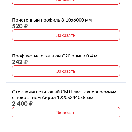
80
100
Пристенный профиль 8-10x6000 мм
520 ₽
Заказать
Профнастил стальной С20 оцинк 0.4 м
242 ₽
Заказать
Стекломагнезитовый СМЛ лист суперпремиум
с покрытием Акрил 1220x2440x8 мм
2 400 ₽
Заказать