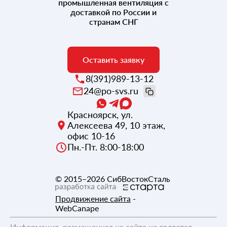
промышленная вентиляция с
доставкой по России и
странам СНГ
Оставить заявку
8(391)989-13-12
24@po-svs.ru
Красноярск
,
ул.
Алексеева 49, 10 этаж,
офис 10-16
Пн.-Пт. 8:00-18:00
© 2015–2026
СибВостокСталь
Продвижение сайта
-
WebCanape
Информация, размещенная на сайте не является