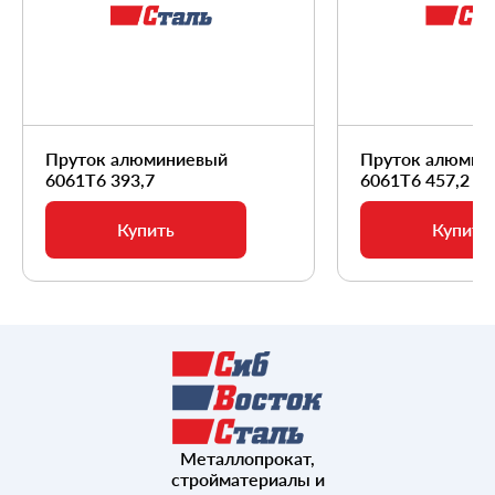
Пруток алюминиевый
Пруток алюмин
6061Т6 393,7
6061Т6 457,2
Купить
Купить
Металлопрокат,
стройматериалы и