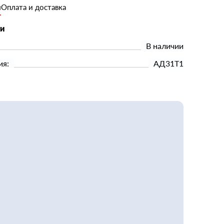
и
Оплата и доставка
ки
В наличии
ия:
АД31Т1