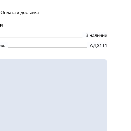
и
Оплата и доставка
ки
В наличии
ия:
АД31Т1