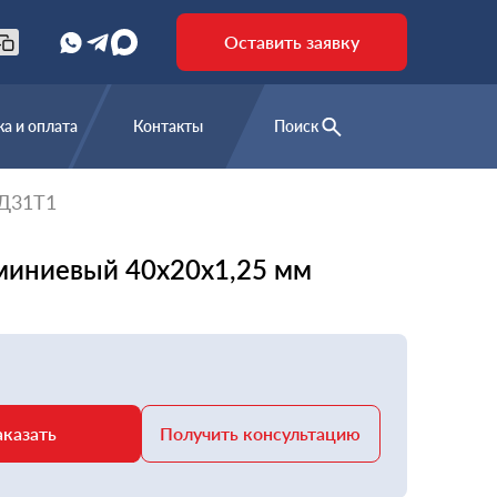
Оставить заявку
а и оплата
Контакты
Поиск
АД31Т1
миниевый 40х20х1,25 мм
аказать
Получить консультацию