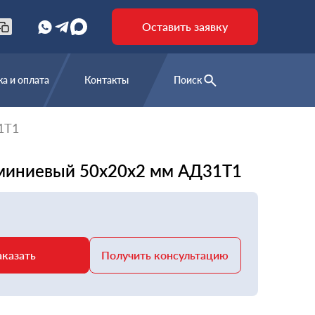
Оставить заявку
а и оплата
Контакты
Поиск
1Т1
миниевый 50х20х2 мм АД31Т1
аказать
Получить консультацию