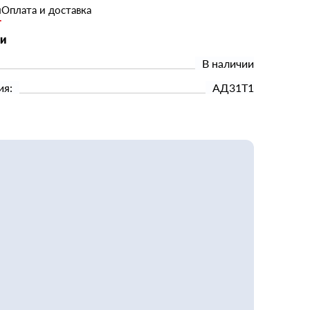
и
Оплата и доставка
ки
В наличии
ия:
АД31Т1