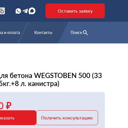
Оставить заявку
а и оплата
Контакты
Поиск
для бетона WEGSTOBEN 500 (33
5кг.+8 л. канистра)
0 ₽
аказать
Получить консультацию