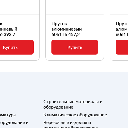
ок
Пруток
Прут
иниевый
алюминиевый
алюм
6 393,7
6061Т6 457,2
6061Т
Купить
Купить
Строительные материалы и
оборудование
рматура
Климатическое оборудование
орудование и
Веревочные изделия и
подъемное оборудование