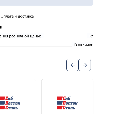
и
Оплата и доставка
ки
ения розничной цены:
кг
В наличии