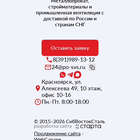
Металлопрокат,
стройматериалы и
промышленная вентиляция с
доставкой по России и
странам СНГ
Оставить заявку
8(391)989-13-12
24@po-svs.ru
Красноярск
,
ул.
Алексеева 49, 10 этаж,
офис 10-16
Пн.-Пт. 8:00-18:00
© 2015–2026
СибВостокСталь
Продвижение сайта
-
WebCanape