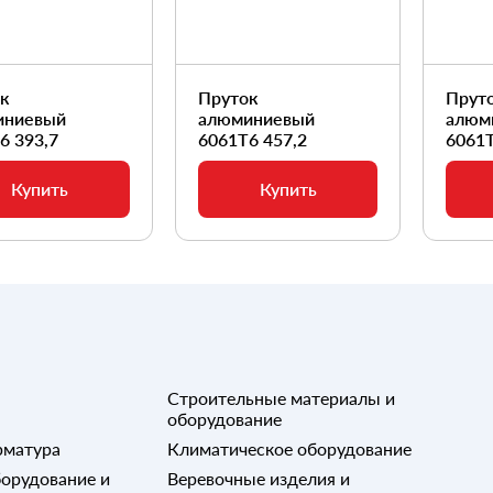
ок
Пруток
Прут
иниевый
алюминиевый
алюм
6 393,7
6061Т6 457,2
6061Т
Купить
Купить
Строительные материалы и
оборудование
рматура
Климатическое оборудование
орудование и
Веревочные изделия и