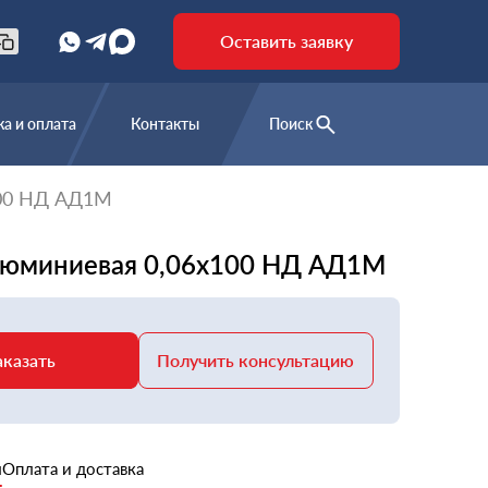
Оставить заявку
а и оплата
Контакты
Поиск
100 НД АД1М
люминиевая 0,06х100 НД АД1М
аказать
Получить консультацию
и
Оплата и доставка