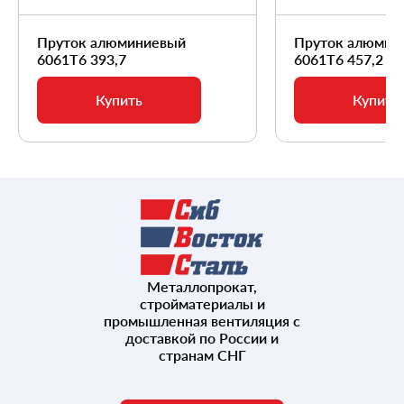
Пруток алюминиевый
Пруток алюмин
6061Т6 393,7
6061Т6 457,2
Купить
Купить
Металлопрокат,
стройматериалы и
промышленная вентиляция с
доставкой по России и
странам СНГ