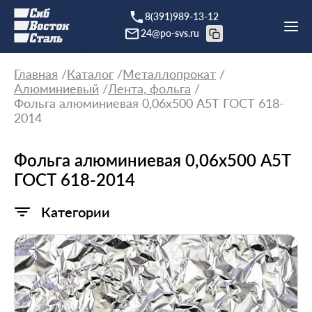
8(391)989-13-12
24@po-svs.ru
Главная
Каталог
Металлопрокат
Алюминиевый
Лента, фольга
Фольга алюминиевая 0,06х500 А5Т ГОСТ 618-
2014
Фольга алюминиевая 0,06х500 А5Т
ГОСТ 618-2014
Категории