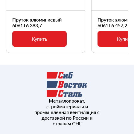
Пруток алюминиевый
Пруток алюмин
6061Т6 393,7
6061Т6 457,2
Купить
Купить
Металлопрокат,
стройматериалы и
промышленная вентиляция с
доставкой по России и
странам СНГ