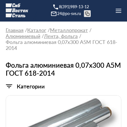
8(391)989-13-12
24@po-svs.ru
Главная
Каталог
Металлопрокат
Алюминиевый
Лента, фольга
Фольга алюминиевая 0,07х300 А5М ГОСТ 618-
2014
Фольга алюминиевая 0,07х300 А5М
ГОСТ 618-2014
Категории