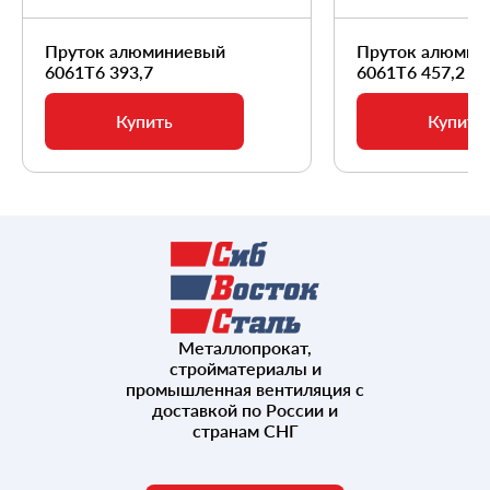
Пруток алюминиевый
Пруток алюмин
6061Т6 393,7
6061Т6 457,2
Купить
Купить
Металлопрокат,
стройматериалы и
промышленная вентиляция с
доставкой по России и
странам СНГ