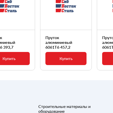
ок
Пруток
Прут
иниевый
алюминиевый
алюм
6 393,7
6061Т6 457,2
6061Т
Купить
Купить
Строительные материалы и
оборудование