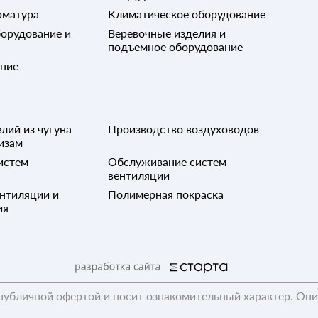
рматура
Климатическое оборудование
орудование и
Веревочные изделия и
подъемное оборудование
ание
лий из чугуна
Производство воздуховодов
изам
истем
Обслуживание систем
вентиляции
нтиляции и
Полимерная покраска
ия
публичной офертой и носит ознакомительный характер. Оп