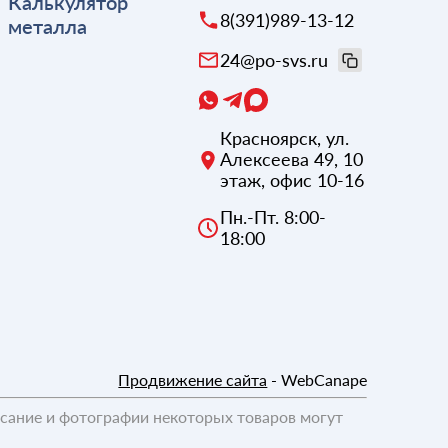
Калькулятор
8(391)989-13-12
металла
24@po-svs.ru
Красноярск
,
ул.
Алексеева 49, 10
этаж, офис 10-16
Пн.-Пт. 8:00-
18:00
Продвижение сайта
- WebCanape
исание и фотографии некоторых товаров могут