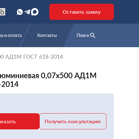
Оставить заявку
а и оплата
Контакты
Поиск
00 АД1М ГОСТ 618-2014
люминиевая 0,07х500 АД1М
-2014
аказать
Получить консультацию