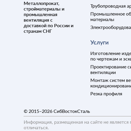
Металлопрокат,
Трубопроводная а
стройматериалы и
Промышленное об
промышленная
материалы
вентиляция с
доставкой по России и
Электрооборудов
странам СНГ
Услуги
Изготовление изде
по чертежам и эск
Проектирование с
вентиляции
Монтаж систем ве
кондиционирован
Резка профиля
© 2015–2026
СибВостокСталь
Информация, размещенная на сайте не является 
отличаться.