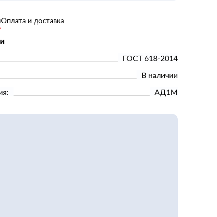
и
Оплата и доставка
ки
ГОСТ 618-2014
В наличии
ия:
АД1М