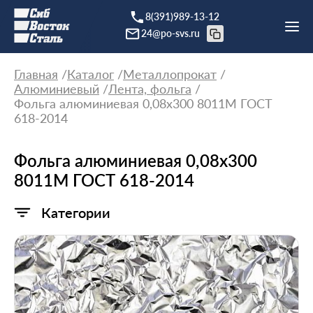
8(391)989-13-12
24@po-svs.ru
Главная
Каталог
Металлопрокат
Алюминиевый
Лента, фольга
Фольга алюминиевая 0,08х300 8011М ГОСТ
618-2014
Фольга алюминиевая 0,08х300
8011М ГОСТ 618-2014
Категории