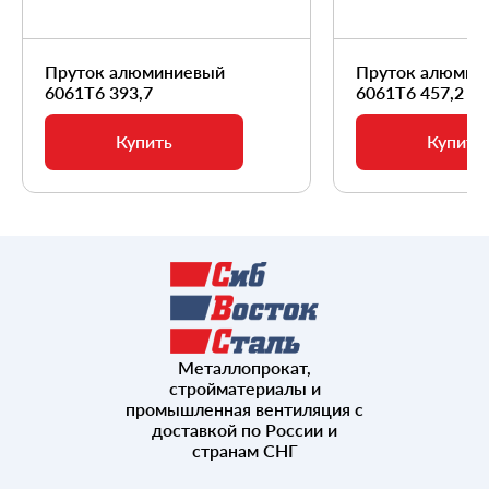
Пруток алюминиевый
Пруток алюмин
6061Т6 393,7
6061Т6 457,2
Купить
Купить
Металлопрокат,
стройматериалы и
промышленная вентиляция с
доставкой по России и
странам СНГ