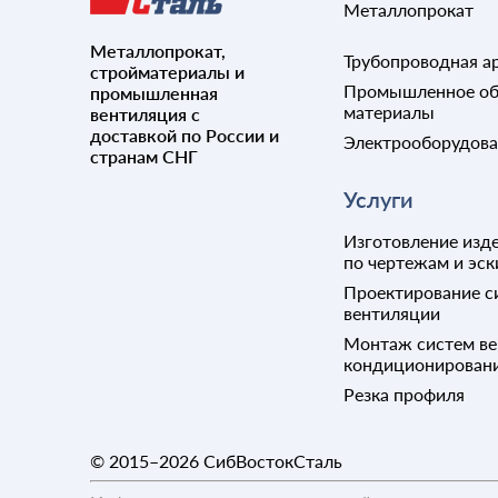
Металлопрокат
Металлопрокат,
Трубопроводная а
стройматериалы и
Промышленное об
промышленная
материалы
вентиляция с
доставкой по России и
Электрооборудов
странам СНГ
Услуги
Изготовление изде
по чертежам и эск
Проектирование с
вентиляции
Монтаж систем ве
кондиционирован
Резка профиля
© 2015–2026
СибВостокСталь