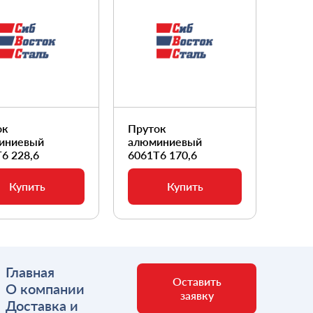
ок
Пруток
Прут
иниевый
алюминиевый
алюм
6 228,6
6061Т6 170,6
6061
Купить
Купить
Главная
Оставить
О компании
заявку
Доставка и