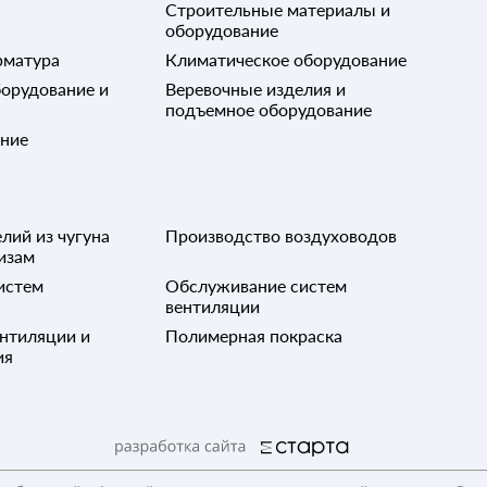
Строительные материалы и
оборудование
рматура
Климатическое оборудование
орудование и
Веревочные изделия и
подъемное оборудование
ание
лий из чугуна
Производство воздуховодов
изам
истем
Обслуживание систем
вентиляции
нтиляции и
Полимерная покраска
ия