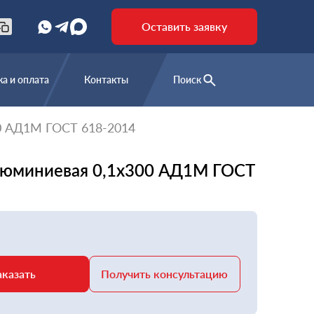
Оставить заявку
а и оплата
Контакты
Поиск
0 АД1М ГОСТ 618-2014
люминиевая 0,1х300 АД1М ГОСТ
аказать
Получить консультацию