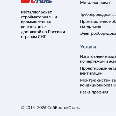
Металлопрокат
Металлопрокат,
Трубопроводная а
стройматериалы и
Промышленное об
промышленная
материалы
вентиляция с
доставкой по России и
Электрооборудов
странам СНГ
Услуги
Изготовление изде
по чертежам и эск
Проектирование с
вентиляции
Монтаж систем ве
кондиционирован
Резка профиля
© 2015–2026
СибВостокСталь