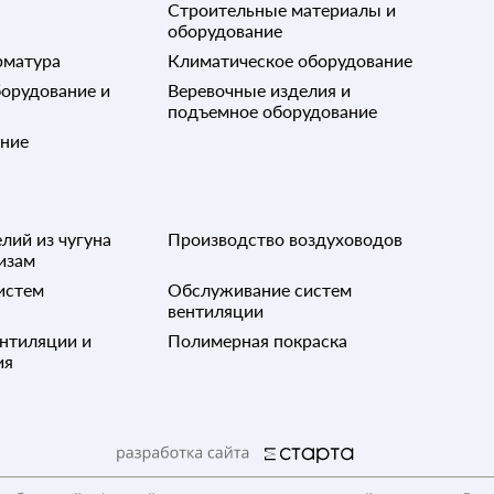
Строительные материалы и
оборудование
рматура
Климатическое оборудование
орудование и
Веревочные изделия и
подъемное оборудование
ание
лий из чугуна
Производство воздуховодов
изам
истем
Обслуживание систем
вентиляции
нтиляции и
Полимерная покраска
ия