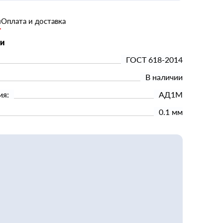
и
Оплата и доставка
ки
ГОСТ 618-2014
В наличии
ия:
АД1М
0.1 мм