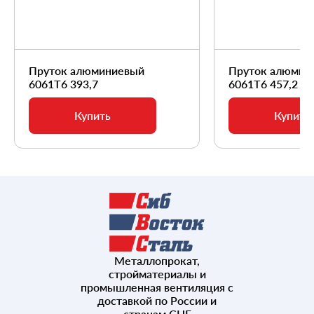
Пруток алюминиевый
Пруток алюмин
6061Т6 393,7
6061Т6 457,2
Купить
Купить
Металлопрокат,
стройматериалы и
промышленная вентиляция с
доставкой по России и
странам СНГ