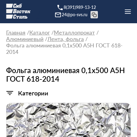
8(391)989-13-12
24@po-svs.ru
Главная
Каталог
Металлопрокат
Алюминиевый
Лента, фольга
Фольга алюминиевая 0,1х500 А5Н ГОСТ 618-
2014
Фольга алюминиевая 0,1х500 А5Н
ГОСТ 618-2014
Категории