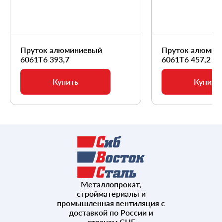
Пруток алюминиевый
Пруток алюмин
6061Т6 393,7
6061Т6 457,2
Купить
Купить
Металлопрокат,
стройматериалы и
промышленная вентиляция с
доставкой по России и
странам СНГ