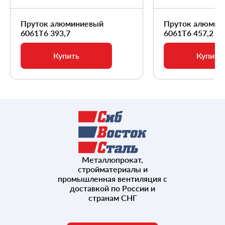
Пруток алюминиевый
Пруток алюмин
6061Т6 393,7
6061Т6 457,2
Купить
Купить
Металлопрокат,
стройматериалы и
промышленная вентиляция с
доставкой по России и
странам СНГ