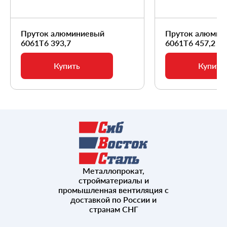
Пруток алюминиевый
Пруток алюмин
6061Т6 393,7
6061Т6 457,2
Купить
Купить
Металлопрокат,
стройматериалы и
промышленная вентиляция с
доставкой по России и
странам СНГ