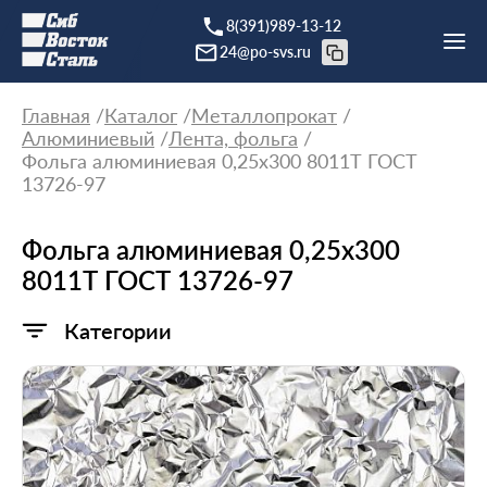
8(391)989-13-12
24@po-svs.ru
Главная
Каталог
Металлопрокат
Алюминиевый
Лента, фольга
Фольга алюминиевая 0,25х300 8011Т ГОСТ
13726-97
Фольга алюминиевая 0,25х300
8011Т ГОСТ 13726-97
Категории