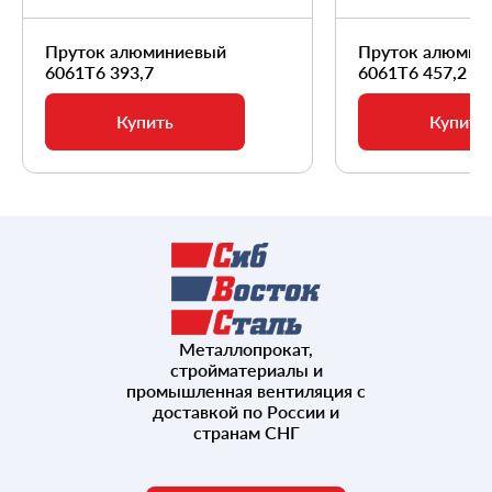
Пруток алюминиевый
Пруток алюмин
6061Т6 393,7
6061Т6 457,2
Купить
Купить
Металлопрокат,
стройматериалы и
промышленная вентиляция с
доставкой по России и
странам СНГ