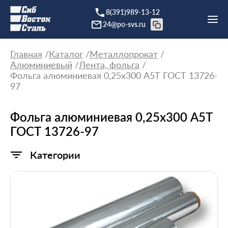
8(391)989-13-12
24@po-svs.ru
Главная
Каталог
Металлопрокат
Алюминиевый
Лента, фольга
Фольга алюминиевая 0,25х300 А5Т ГОСТ 13726-
97
Фольга алюминиевая 0,25х300 А5Т
ГОСТ 13726-97
Категории