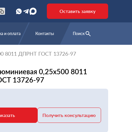
Оставить заявку
а и оплата
Контакты
Поиск
00 8011 ДПРНТ ГОСТ 13726-97
люминиевая 0,25х500 8011
СТ 13726-97
аказать
Получить консультацию