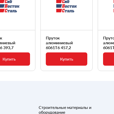
ок
Пруток
Прут
иниевый
алюминиевый
алюм
6 393,7
6061Т6 457,2
6061Т
Купить
Купить
Строительные материалы и
оборудование