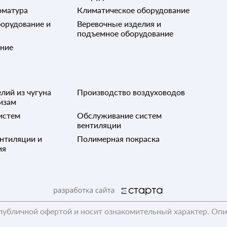
рматура
Климатическое оборудование
орудование и
Веревочные изделия и
подъемное оборудование
ание
лий из чугуна
Производство воздуховодов
изам
истем
Обслуживание систем
вентиляции
нтиляции и
Полимерная покраска
ия
публичной офертой и носит ознакомительный характер. Оп