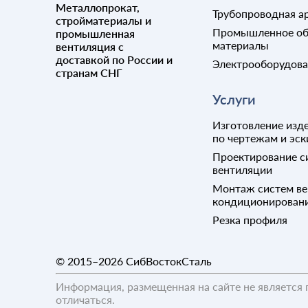
Металлопрокат,
Трубопроводная а
стройматериалы и
Промышленное об
промышленная
материалы
вентиляция с
доставкой по России и
Электрооборудов
странам СНГ
Услуги
Изготовление изде
по чертежам и эск
Проектирование с
вентиляции
Монтаж систем ве
кондиционирован
Резка профиля
© 2015–2026
СибВостокСталь
Информация, размещенная на сайте не является 
отличаться.