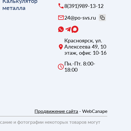
Калькулятор
8(391)989-13-12
металла
24@po-svs.ru
Красноярск
,
ул.
Алексеева 49, 10
этаж, офис 10-16
Пн.-Пт. 8:00-
18:00
Продвижение сайта
- WebCanape
исание и фотографии некоторых товаров могут