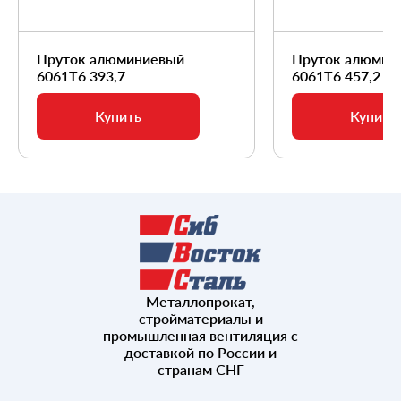
Пруток алюминиевый
Пруток алюмин
6061Т6 393,7
6061Т6 457,2
Купить
Купить
Металлопрокат,
стройматериалы и
промышленная вентиляция с
доставкой по России и
странам СНГ