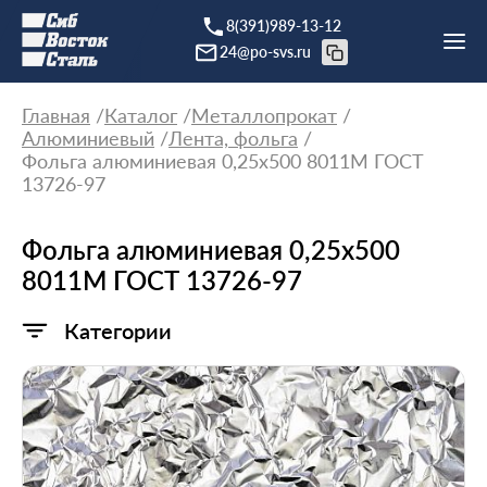
8(391)989-13-12
24@po-svs.ru
Главная
Каталог
Металлопрокат
Алюминиевый
Лента, фольга
Фольга алюминиевая 0,25х500 8011М ГОСТ
13726-97
Фольга алюминиевая 0,25х500
8011М ГОСТ 13726-97
Категории