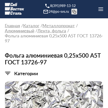
8(391)989-13-12
24@po-svs.ru
Главная
Каталог
Металлопрокат
Алюминиевый
Лента, фольга
Фольга алюминиевая 0,25х500 А5Т ГОСТ 13726-
97
Фольга алюминиевая 0,25х500 А5Т
ГОСТ 13726-97
Категории