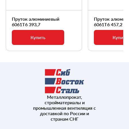
Пруток алюминиевый
Пруток алюмин
6061Т6 393,7
6061Т6 457,2
Купить
Купить
Металлопрокат,
стройматериалы и
промышленная вентиляция с
доставкой по России и
странам СНГ