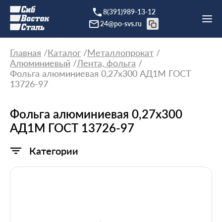
8(391)989-13-12
24@po-svs.ru
Главная
Каталог
Металлопрокат
Алюминиевый
Лента, фольга
Фольга алюминиевая 0,27х300 АД1М ГОСТ
13726-97
Фольга алюминиевая 0,27х300
АД1М ГОСТ 13726-97
Категории