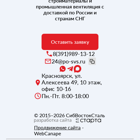
стройматериалы и
промышленная вентиляция с
доставкой по России и
странам СНГ
Оставить заявку
8(391)989-13-12
24@po-svs.ru
Красноярск
,
ул.
Алексеева 49, 10 этаж,
офис 10-16
Пн.-Пт. 8:00-18:00
© 2015–2026
СибВостокСталь
Продвижение сайта
-
WebCanape