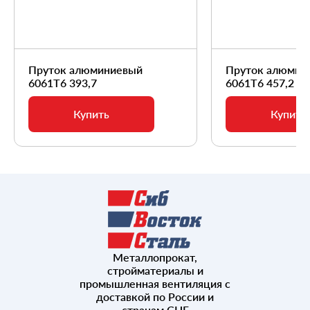
Пруток алюминиевый
Пруток алюмин
6061Т6 393,7
6061Т6 457,2
Купить
Купить
Металлопрокат,
стройматериалы и
промышленная вентиляция с
доставкой по России и
странам СНГ