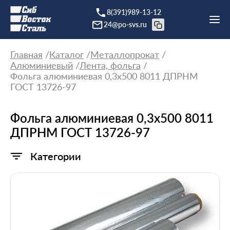
8(391)989-13-12
24@po-svs.ru
Главная
Каталог
Металлопрокат
Алюминиевый
Лента, фольга
Фольга алюминиевая 0,3х500 8011 ДПРНМ
ГОСТ 13726-97
Фольга алюминиевая 0,3х500 8011
ДПРНМ ГОСТ 13726-97
Категории