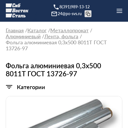
8(391)989-13-12
24@po-svs.ru
Главная
Каталог
Металлопрокат
Алюминиевый
Лента, фольга
Фольга алюминиевая 0,3х500 8011Т ГОСТ
13726-97
Фольга алюминиевая 0,3х500
8011Т ГОСТ 13726-97
Категории