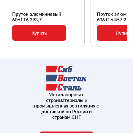
Пруток алюминиевый
Пруток алюмин
6061Т6 393,7
6061Т6 457,2
Купить
Купить
Металлопрокат,
стройматериалы и
промышленная вентиляция с
доставкой по России и
странам СНГ