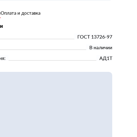
и
Оплата и доставка
ки
ГОСТ 13726-97
В наличии
ия:
АД1Т