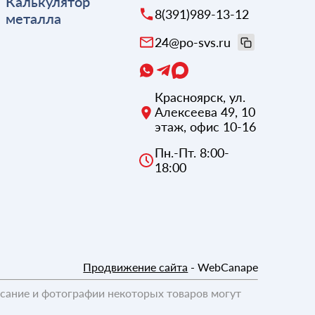
Калькулятор
8(391)989-13-12
металла
24@po-svs.ru
Красноярск
,
ул.
Алексеева 49, 10
этаж, офис 10-16
Пн.-Пт. 8:00-
18:00
Продвижение сайта
- WebCanape
исание и фотографии некоторых товаров могут