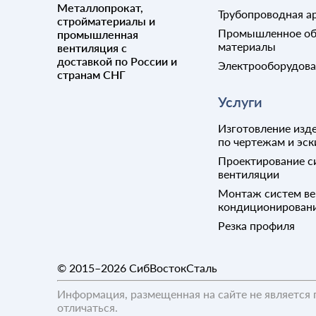
Металлопрокат,
Трубопроводная а
стройматериалы и
Промышленное об
промышленная
материалы
вентиляция с
доставкой по России и
Электрооборудов
странам СНГ
Услуги
Изготовление изде
по чертежам и эск
Проектирование с
вентиляции
Монтаж систем ве
кондиционирован
Резка профиля
© 2015–2026
СибВостокСталь
Информация, размещенная на сайте не является 
отличаться.