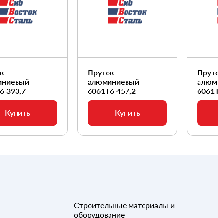
ок
Пруток
Прут
иниевый
алюминиевый
алюм
6 393,7
6061Т6 457,2
6061Т
Купить
Купить
Строительные материалы и
оборудование