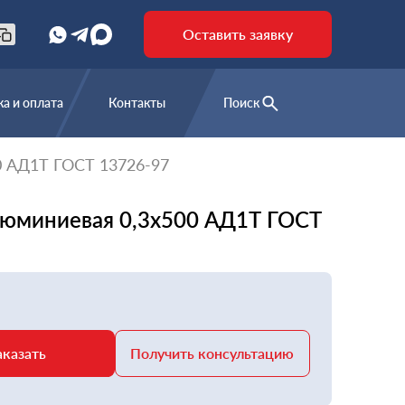
Оставить заявку
а и оплата
Контакты
Поиск
0 АД1Т ГОСТ 13726-97
люминиевая 0,3х500 АД1Т ГОСТ
аказать
Получить консультацию