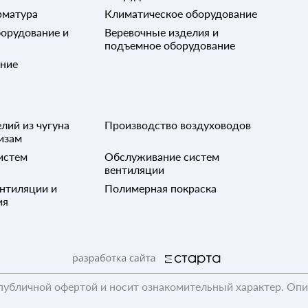
рматура
Климатическое оборудование
орудование и
Веревочные изделия и
подъемное оборудование
ание
лий из чугуна
Производство воздуховодов
изам
истем
Обслуживание систем
вентиляции
нтиляции и
Полимерная покраска
ия
публичной офертой и носит ознакомительный характер. Оп