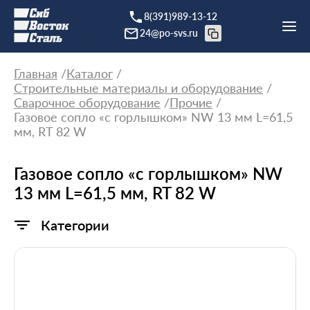
8(391)989-13-12
24@po-svs.ru
Главная
Каталог
Строительные материалы и оборудование
Сварочное оборудование
Прочие
Газовое сопло «с горлышком» NW 13 мм L=61,5
мм, RT 82 W
Газовое сопло «с горлышком» NW
13 мм L=61,5 мм, RT 82 W
Категории