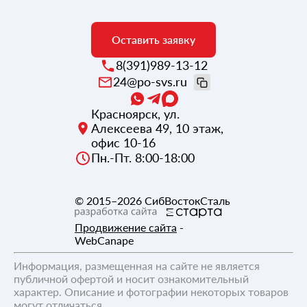
Оставить заявку
8(391)989-13-12
24@po-svs.ru
Красноярск
,
ул.
Алексеева 49, 10 этаж,
офис 10-16
Пн.-Пт. 8:00-18:00
© 2015–2026
СибВостокСталь
Продвижение сайта
-
WebCanape
Информация, размещенная на сайте не является
публичной офертой и носит ознакомительный
характер. Описание и фотографии некоторых товаров
могут отличаться.