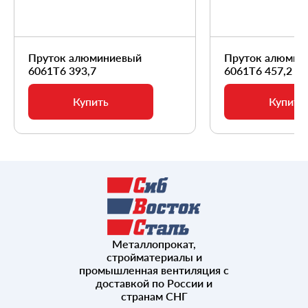
Пруток алюминиевый
Пруток алюмин
6061Т6 393,7
6061Т6 457,2
Купить
Купить
Металлопрокат,
стройматериалы и
промышленная вентиляция с
доставкой по России и
странам СНГ