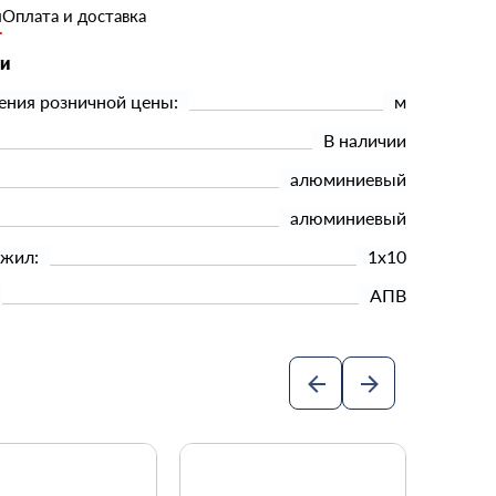
и
Оплата и доставка
ки
ения розничной цены:
м
В наличии
алюминиевый
алюминиевый
 жил:
1х10
АПВ