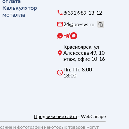
оплата
Калькулятор
8(391)989-13-12
металла
24@po-svs.ru
Красноярск
,
ул.
Алексеева 49, 10
этаж, офис 10-16
Пн.-Пт. 8:00-
18:00
Продвижение сайта
- WebCanape
исание и фотографии некоторых товаров могут