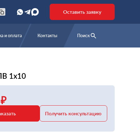
Оставить заявку
а и оплата
Контакты
Поиск
ПВ 1х10
 ₽
аказать
Получить консультацию