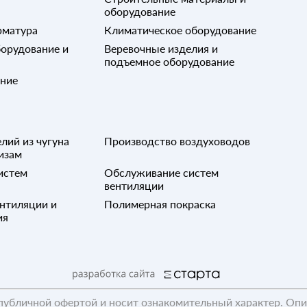
оборудование
рматура
Климатическое оборудование
орудование и
Веревочные изделия и
подъемное оборудование
ание
лий из чугуна
Производство воздуховодов
изам
истем
Обслуживание систем
вентиляции
нтиляции и
Полимерная покраска
ия
публичной офертой и носит ознакомительный характер. Оп