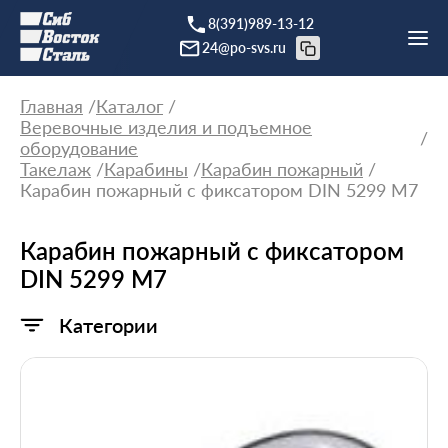
8(391)989-13-12
24@po-svs.ru
Главная
Каталог
Веревочные изделия и подъемное
оборудование
Такелаж
Карабины
Карабин пожарный
Карабин пожарный с фиксатором DIN 5299 М7
Карабин пожарный с фиксатором
DIN 5299 М7
Категории