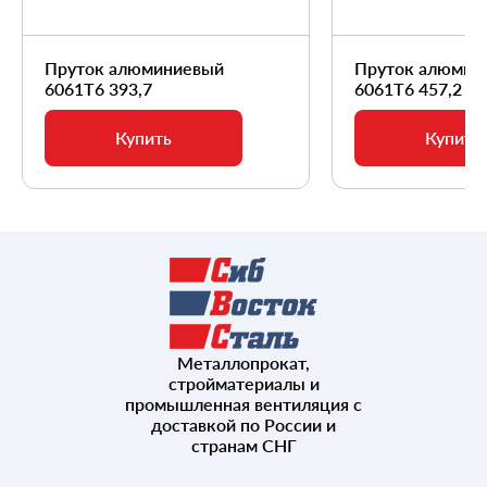
Пруток алюминиевый
Пруток алюмин
6061Т6 393,7
6061Т6 457,2
Купить
Купить
Металлопрокат,
стройматериалы и
промышленная вентиляция с
доставкой по России и
странам СНГ