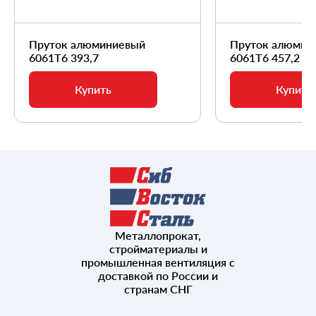
Пруток алюминиевый
Пруток алюмин
6061Т6 393,7
6061Т6 457,2
Купить
Купить
Металлопрокат,
стройматериалы и
промышленная вентиляция с
доставкой по России и
странам СНГ