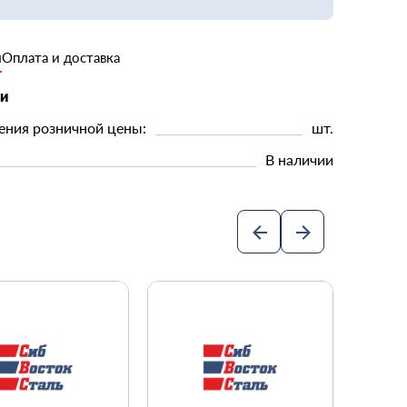
и
Оплата и доставка
ки
ения розничной цены:
шт.
В наличии