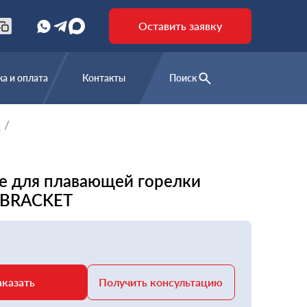
Оставить заявку
а и оплата
Контакты
Поиск
е
е для плавающей горелки
 BRACKET
аказать
Получить консультацию