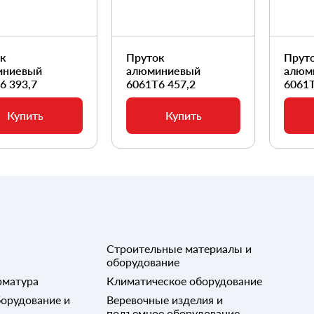
ок
Пруток
Прут
иниевый
алюминиевый
алюм
6 393,7
6061Т6 457,2
6061Т
Купить
Купить
Строительные материалы и
оборудование
рматура
Климатическое оборудование
орудование и
Веревочные изделия и
подъемное оборудование