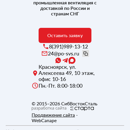
промышленная вентиляция с
доставкой по России и
странам СНГ
Оставить заявку
8(391)989-13-12
24@po-svs.ru
Красноярск
,
ул.
Алексеева 49, 10 этаж,
офис 10-16
Пн.-Пт. 8:00-18:00
© 2015–2026
СибВостокСталь
Продвижение сайта
-
WebCanape