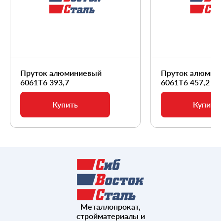
Пруток алюминиевый
Пруток алюмин
6061Т6 393,7
6061Т6 457,2
Купить
Купить
Металлопрокат,
стройматериалы и