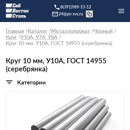
8(391)989-13-12
24@po-svs.ru
Главная
Каталог
Металлопрокат
Черный
Круг
У10А, У7А, У8А
Круг 10 мм, У10А, ГОСТ 14955 (серебрянка)
Круг 10 мм, У10А, ГОСТ 14955
(серебрянка)
Категории