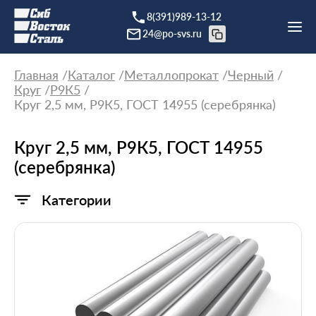
8(391)989-13-12
24@po-svs.ru
Главная
Каталог
Металлопрокат
Черный
Круг
Р9К5
Круг 2,5 мм, Р9К5, ГОСТ 14955 (серебрянка)
Круг 2,5 мм, Р9К5, ГОСТ 14955
(серебрянка)
Категории