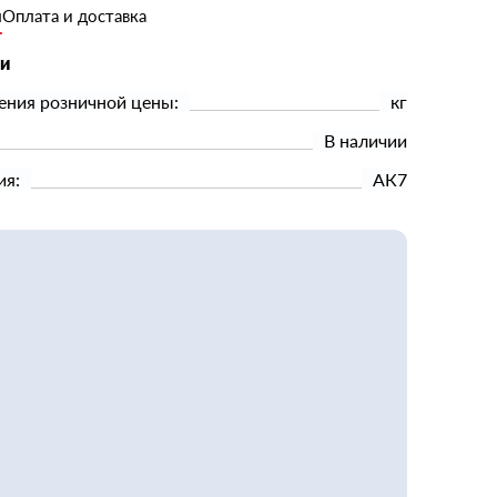
и
Оплата и доставка
ки
ения розничной цены:
кг
В наличии
ия:
АК7