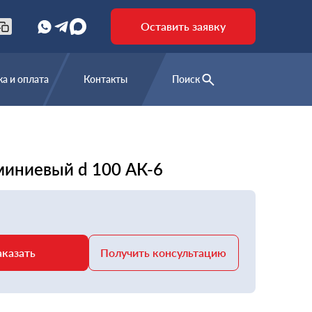
Оставить заявку
а и оплата
Контакты
Поиск
миниевый d 100 АК-6
аказать
Получить консультацию