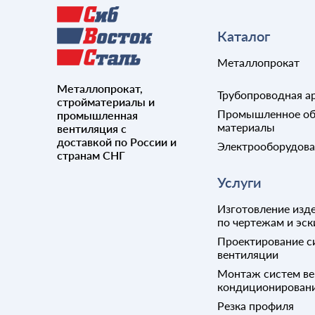
Каталог
Металлопрокат
Металлопрокат,
Трубопроводная а
стройматериалы и
Промышленное об
промышленная
материалы
вентиляция с
доставкой по России и
Электрооборудов
странам СНГ
Услуги
Изготовление изде
по чертежам и эск
Проектирование с
вентиляции
Монтаж систем ве
кондиционирован
Резка профиля