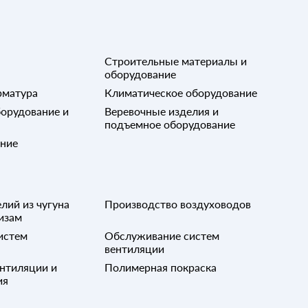
Строительные материалы и
оборудование
рматура
Климатическое оборудование
орудование и
Веревочные изделия и
подъемное оборудование
ание
лий из чугуна
Производство воздуховодов
изам
истем
Обслуживание систем
вентиляции
нтиляции и
Полимерная покраска
ия