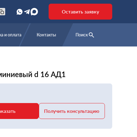
Оставить заявку
а и оплата
Контакты
Поиск
миниевый d 16 АД1
аказать
Получить консультацию