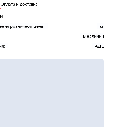
и
Оплата и доставка
ки
ения розничной цены:
кг
В наличии
ия:
АД1