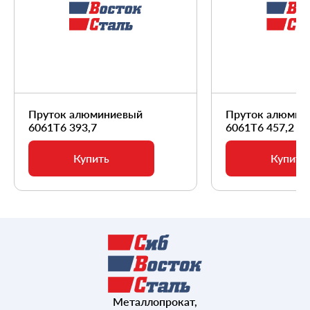
Пруток алюминиевый
Пруток алюмин
6061Т6 393,7
6061Т6 457,2
Купить
Купить
Металлопрокат,