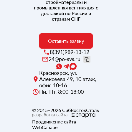
стройматериалы и
промышленная вентиляция с
доставкой по России и
странам СНГ
Оставить заявку
8(391)989-13-12
24@po-svs.ru
Красноярск
,
ул.
Алексеева 49, 10 этаж,
офис 10-16
Пн.-Пт. 8:00-18:00
© 2015–2026
СибВостокСталь
Продвижение сайта
-
WebCanape