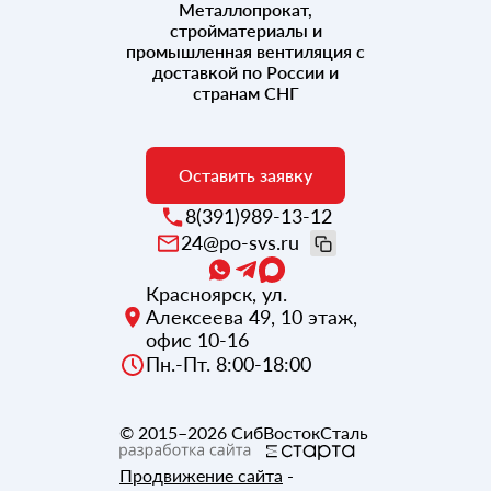
Металлопрокат,
стройматериалы и
промышленная вентиляция с
доставкой по России и
странам СНГ
Оставить заявку
8(391)989-13-12
24@po-svs.ru
Красноярск
,
ул.
Алексеева 49, 10 этаж,
офис 10-16
Пн.-Пт. 8:00-18:00
© 2015–2026
СибВостокСталь
Продвижение сайта
-