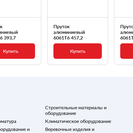
ок
Пруток
Прут
иниевый
алюминиевый
алюм
6 393,7
6061Т6 457,2
6061Т
Купить
Купить
Строительные материалы и
оборудование
рматура
Климатическое оборудование
орудование и
Веревочные изделия и