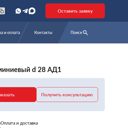
Оставить заявку
а и оплата
Контакты
Поиск
миниевый d 28 АД1
аказать
Получить консультацию
и
Оплата и доставка