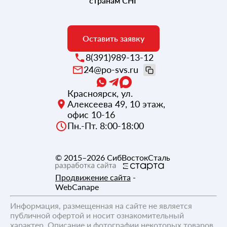
странам СНГ
Оставить заявку
8(391)989-13-12
24@po-svs.ru
Красноярск
,
ул.
Алексеева 49, 10 этаж,
офис 10-16
Пн.-Пт. 8:00-18:00
© 2015–2026
СибВостокСталь
Продвижение сайта
-
WebCanape
Информация, размещенная на сайте не является
публичной офертой и носит ознакомительный
характер. Описание и фотографии некоторых товаров