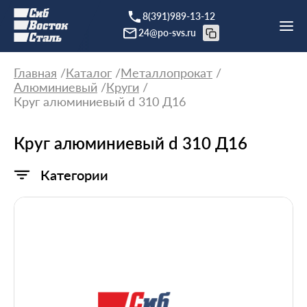
8(391)989-13-12
24@po-svs.ru
Главная
Каталог
Металлопрокат
Алюминиевый
Круги
Круг алюминиевый d 310 Д16
Круг алюминиевый d 310 Д16
Категории